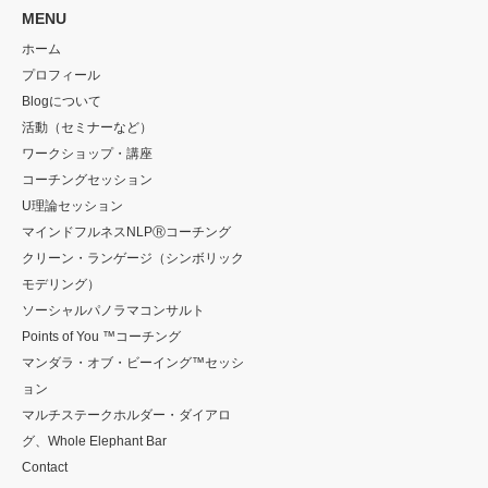
MENU
ホーム
プロフィール
Blogについて
活動（セミナーなど）
ワークショップ・講座
コーチングセッション
U理論セッション
マインドフルネスNLPⓇコーチング
クリーン・ランゲージ（シンボリック
モデリング）
ソーシャルパノラマコンサルト
Points of You ™コーチング
マンダラ・オブ・ビーイング™セッシ
ョン
マルチステークホルダー・ダイアロ
グ、Whole Elephant Bar
Contact