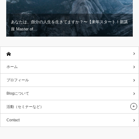
あなたは、自分の人生を生きてますか？〜【来年スタート！新講
座 Master of…
ホーム
プロフィール
Blogについて
活動（セミナーなど）
Contact