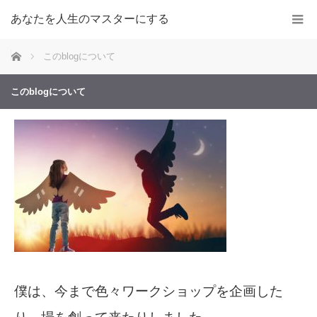
あなたを人生のマスターにする
ホーム
このblogについて
このblogについて
僕は、今まで色々ワークショップを企画した