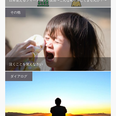
日常使えるフィードバック技法〜こんな叱り方してませんか？〜
その他
泣くことを覚えなさい
ダイアログ