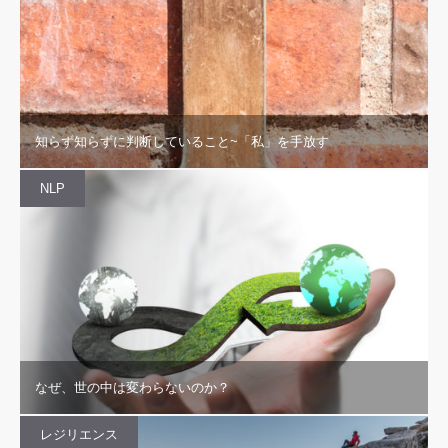
知らず知らずに判断していること~「私」を手放す
NLP
なぜ、世の中は変わらないのか？
レジリエンス