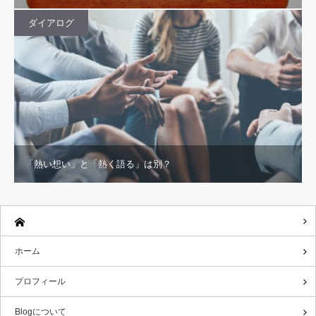
ダイアログ
「熱い想い」と「熱く語る」は別？
ホーム
プロフィール
Blogについて