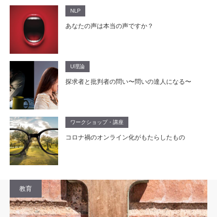
NLP
あなたの声は本当の声ですか？
U理論
探求者と批判者の問い〜問いの達人になる〜
ワークショップ・講座
コロナ禍のオンライン化がもたらしたもの
教育