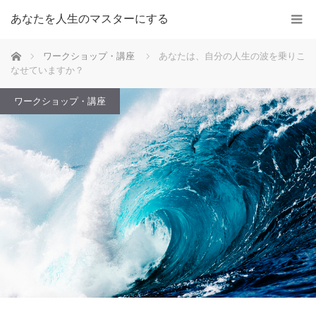
あなたを人生のマスターにする
ホーム
ワークショップ・講座
あなたは、自分の人生の波を乗りこ
なせていますか？
ワークショップ・講座