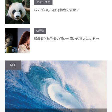
ダイアログ
パンダのしっぽは何色ですか？
U理論
探求者と批判者の問い〜問いの達人になる〜
NLP