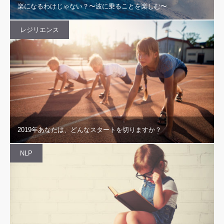
楽になるわけじゃない？〜波に乗ることを楽しむ〜
レジリエンス
2019年あなたは、どんなスタートを切りますか？
NLP