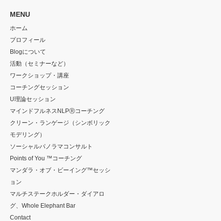
MENU
ホーム
プロフィール
Blogについて
活動（セミナーなど）
ワークショップ・講座
コーチングセッション
U理論セッション
マインドフルネスNLPⓇコーチング
クリーン・ランゲージ（シンボリック
モデリング）
ソーシャルパノラマコンサルト
Points of You ™コーチング
マンダラ・オブ・ビーイング™セッシ
ョン
マルチステークホルダー・ダイアロ
グ、Whole Elephant Bar
Contact