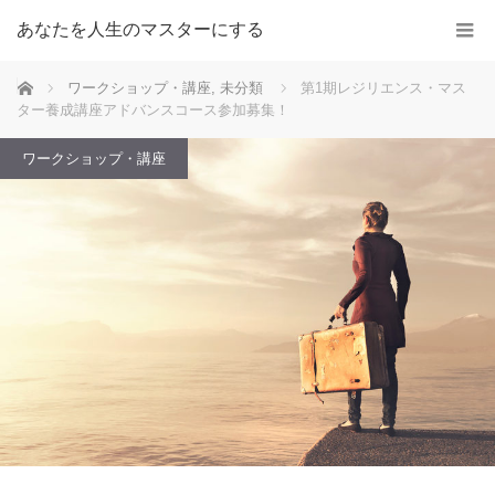
あなたを人生のマスターにする
ホーム
ワークショップ・講座
,
未分類
第1期レジリエンス・マス
ター養成講座アドバンスコース参加募集！
ワークショップ・講座