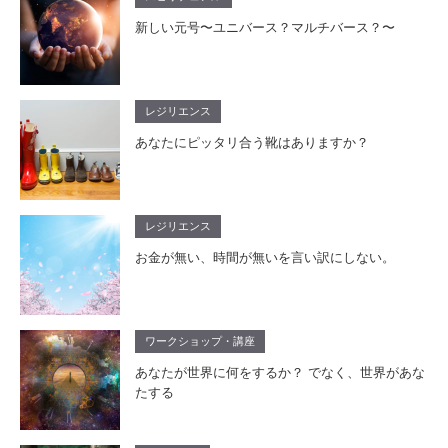
新しい元号〜ユニバース？マルチバース？〜
レジリエンス
あなたにピッタリ合う靴はありますか？
レジリエンス
お金が無い、時間が無いを言い訳にしない。
ワークショップ・講座
あなたが世界に何をするか？ でなく、世界があな
たする