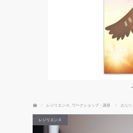
~
ホーム
レジリエンス
,
ワークショップ・講座
あなた
レジリエンス