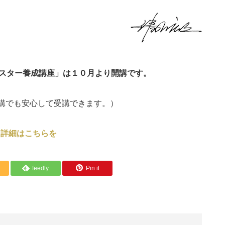
マスター養成講座」は１０月より開講です。
受講でも安心して受講できます。）
詳細はこちらを
feedly
Pin it