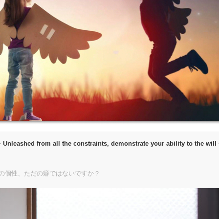
 Unleashed from all the constraints, demonstrate your ability to the will
の個性、ただの癖ではないですか？