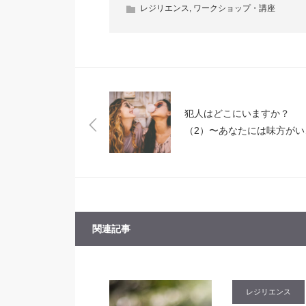
レジリエンス
,
ワークショップ・講座
犯人はどこにいますか？
（2）〜あなたには味方がい
す〜
関連記事
レジリエンス